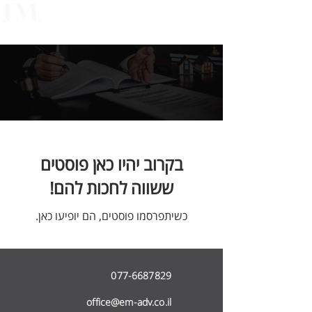
EMANUEL MORDECHAI
LAW OFFICE
בקרוב יהיו כאן פוסטים
ששווה לחכות להם!
כשיתפרסמו פוסטים, הם יופיעו כאן.
077-6687829
office@em-adv.co.il