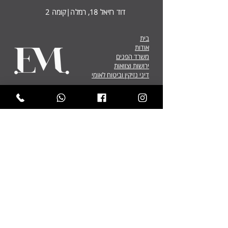
דוד רזיאל 18, רמלה|קומה 2
בית
אודות
משרד הפנים
ירושות וצוואות
דיני נזיקין וביטוח לאומי
© 2022 כל הזכויות שמורות לעמנואל מרדכי משרד עו"ד.
בניית אתרים
הצהרת נגישות