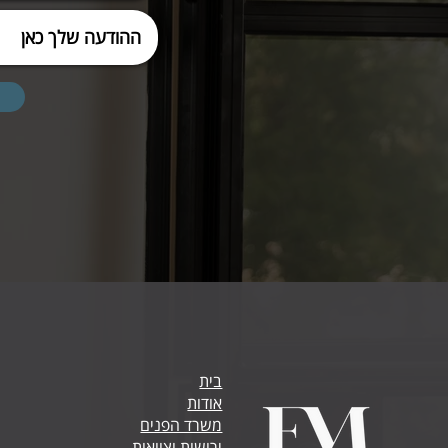
בית
אודות
משרד הפנים
ירושות וצוואות