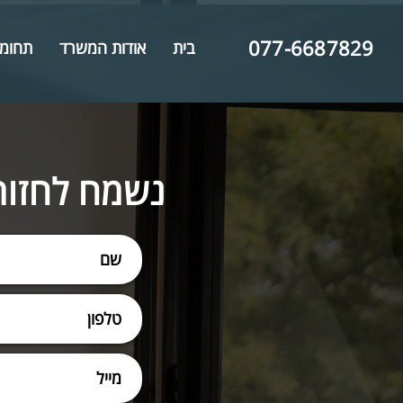
077-6687829
בית
אודות המשרד
תחומי
נשמח לחזור