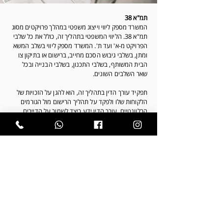
תמ"א 38
המשרד מספק ליווי וייצוג משפטי במהלך פרויקטים מסוג
תמ"א 38. הליווי המשפטי בתהליך זה, כולל את כל שלבי
הפרויקט מ-א' ועד ת'. המשרד מספק ליווי בשלב המשא
ומתן, בשלבי גיבוש הסכם מחייב, ברישום או בתיקון צו
הבית המשותף, בשלבי התכנון, בשלבי הבנייה ובכל
שאר השלבים השונים.
תפקיד עורך הדין בתהליך זה, הוא להגן על הזכויות של
הלקוחות שלו ולפקד על תהליך הרישום מול הגורמים
הרלוונטיים. עורך הדין ידע כיצד לשמור על הדיירים
השונים ולדאוג לתהליך רציף ומוצלח.